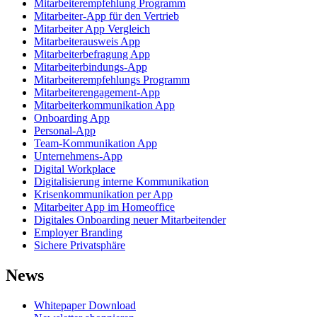
Mitarbeiterempfehlung Programm
Mitarbeiter-App für den Vertrieb
Mitarbeiter App Vergleich
Mitarbeiterausweis App
Mitarbeiterbefragung App
Mitarbeiterbindungs-App
Mitarbeiterempfehlungs Programm
Mitarbeiterengagement-App
Mitarbeiterkommunikation App
Onboarding App
Personal-App
Team-Kommunikation App
Unternehmens-App
Digital Workplace
Digitalisierung interne Kommunikation
Krisenkommunikation per App
Mitarbeiter App im Homeoffice
Digitales Onboarding neuer Mitarbeitender
Employer Branding
Sichere Privatsphäre
News
Whitepaper Download