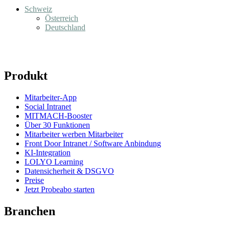
Schweiz
Österreich
Deutschland
Produkt
Mitarbeiter-App
Social Intranet
MITMACH-Booster
Über 30 Funktionen
Mitarbeiter werben Mitarbeiter
Front Door Intranet / Software Anbindung
KI-Integration
LOLYO Learning
Datensicherheit & DSGVO
Preise
Jetzt Probeabo starten
Branchen