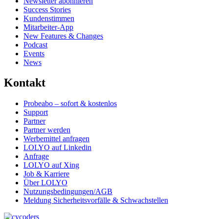
Newsletter abonnieren
Success Stories
Kundenstimmen
Mitarbeiter-App
New Features & Changes
Podcast
Events
News
Kontakt
Probeabo – sofort & kostenlos
Support
Partner
Partner werden
Werbemittel anfragen
LOLYO auf Linkedin
Anfrage
LOLYO auf Xing
Job & Karriere
Über LOLYO
Nutzungsbedingungen/AGB
Meldung Sicherheitsvorfälle & Schwachstellen