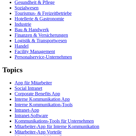
Gesundheit & Pflege
Sozialwesen
Tourismus- & Freizeitbetriebe
Hotellerie & Gastronomie
Industrie
Bau & Handwerk
Finanzen & Versicherungen
Logistik & Transportwesen
Handel
Facility Management
Personalservice-Unternehmen
Topics
App für Mitarbeiter
Social Intranet
Corporate Benefits App
Interne Kommunikation App
Interne Kommunikation-Tools
Intranet-App
Intranet-Software
Kommunikations-Tools für Unternehmen
Mitarbeiter-App für Interne Kommunikation
Mitarbeiter-App Vorteile