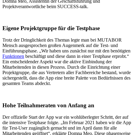
Domna Meo, Assistentin der Geschäftsführung und
Projektverantwortliche beim SUCCESS-talk.
Eigene Projektgruppe für die Testphase
Trotz der Dringlichkeit des Themas legte man bei MUTABOR
Mensch ausgesprochen großen Augenmerk auf die Test- und
Einführungsphase. „Wir haben uns zunächst nur mit den benötigten
Funktionen
beschäftigt und diese dann in einer Testphase erprobt.“
Ein entscheidender Aspekt war die aktive Einbindung der
Mitarbeitenden in diesen Prozess. Durch die Einrichtung einer
Projektgruppe, die aus Vertretern aller Fachbereiche bestand, wurde
sichergestellt, dass die App eine breite Palette von Bedürfnissen des
gesamten Teams abdeckt.
Hohe Teilnahmeraten von Anfang an
Der offizielle Start der App war ein wohlüberlegter Schritt, der auf
die intensive Testphase folgte. „Im Februar 2021 haben wir die App
für Test-User zugänglich gemacht und im April dann für alle
Mitarbeitenden geöffnet“, erklärte Domna Meo. Diese phasenweise