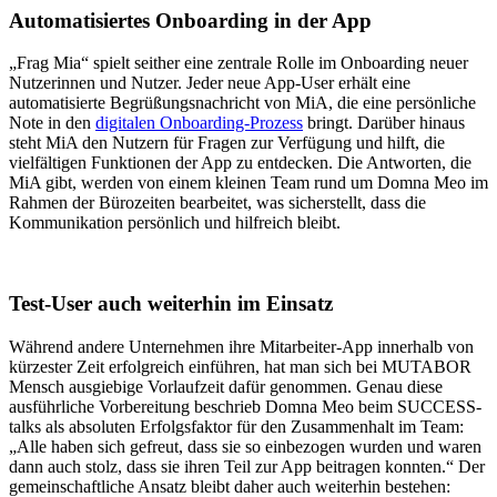
Automatisiertes Onboarding in der App
„Frag Mia“ spielt seither eine zentrale Rolle im Onboarding neuer
Nutzerinnen und Nutzer. Jeder neue App-User erhält eine
automatisierte Begrüßungsnachricht von MiA, die eine persönliche
Note in den
digitalen Onboarding-Prozess
bringt. Darüber hinaus
steht MiA den Nutzern für Fragen zur Verfügung und hilft, die
vielfältigen Funktionen der App zu entdecken. Die Antworten, die
MiA gibt, werden von einem kleinen Team rund um Domna Meo im
Rahmen der Bürozeiten bearbeitet, was sicherstellt, dass die
Kommunikation persönlich und hilfreich bleibt.
Test-User auch weiterhin im Einsatz
Während andere Unternehmen ihre Mitarbeiter-App innerhalb von
kürzester Zeit erfolgreich einführen, hat man sich bei MUTABOR
Mensch ausgiebige Vorlaufzeit dafür genommen. Genau diese
ausführliche Vorbereitung beschrieb Domna Meo beim SUCCESS-
talks als absoluten Erfolgsfaktor für den Zusammenhalt im Team:
„Alle haben sich gefreut, dass sie so einbezogen wurden und waren
dann auch stolz, dass sie ihren Teil zur App beitragen konnten.“ Der
gemeinschaftliche Ansatz bleibt daher auch weiterhin bestehen: