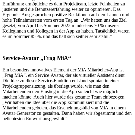
Einführung ermöglichte es dem Projektteam, letzte Feinheiten zu
justieren und die Benutzererfahrung weiter zu optimieren. Das
Ergebnis: Ausgesprochen positive Reaktionen auf den Launch und
hohe Teilnahmeraten vom ersten Tag an. „Wir hatten uns das Ziel
gesetzt, von April bis Sommer 2022 mindestens 70 % unserer
Kolleginnen und Kollegen in der App zu haben. Tatsächlich waren
es im Sommer 85 %, und das hält sich seither sehr stabil.“
Service-Avatar „Frag MiA“
Ein besonders innovatives Element der MiA Mitarbeiter-App ist
„Frag MiA“, ein Service-Avatar, der als virtueller Assistent dient.
Die Idee zu dieser Service-Funktion entstand spontan in einer
Projektgruppensitzung, als überlegt wurde, wie man den
Mitarbeitenden den Einstieg in die App so leicht wie möglich
machen könnte. Auch hier wurde das gesamte Team einbezogen.
„Wir haben die Idee über die App kommuniziert und die
Mitarbeitenden gebeten, das Erscheinungsbild von MiA in einem
Avatar-Generator zu gestalten. Dann haben wir abgestimmt und den
beliebtesten Entwurf ausgewählt.“