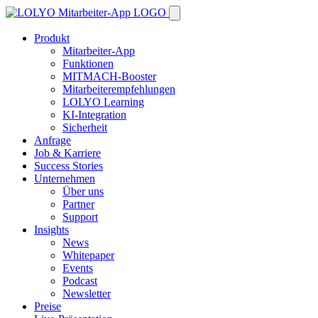
Produkt
Mitarbeiter-App
Funktionen
MITMACH-Booster
Mitarbeiterempfehlungen
LOLYO Learning
KI-Integration
Sicherheit
Anfrage
Job & Karriere
Success Stories
Unternehmen
Über uns
Partner
Support
Insights
News
Whitepaper
Events
Podcast
Newsletter
Preise