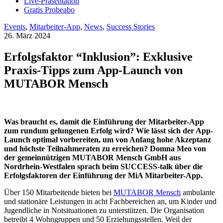
Live-Präsentation
Gratis Probeabo
Events
,
Mitarbeiter-App
,
News
,
Success Stories
26. März 2024
Erfolgsfaktor “Inklusion”: Exklusive
Praxis-Tipps zum App-Launch von
MUTABOR Mensch
Was braucht es, damit die Einführung der Mitarbeiter-App
zum rundum gelungenen Erfolg wird? Wie lässt sich der App-
Launch optimal vorbereiten, um von Anfang hohe Akzeptanz
und höchste Teilnahmeraten zu erreichen? Domna Meo von
der gemeinnützigen MUTABOR Mensch GmbH aus
Nordrhein-Westfalen sprach beim SUCCESS-talk über die
Erfolgsfaktoren der Einführung der MiA Mitarbeiter-App.
Über 150 Mitarbeitende bieten bei
MUTABOR Mensch
ambulante
und stationäre Leistungen in acht Fachbereichen an, um Kinder und
Jugendliche in Notsituationen zu unterstützen. Die Organisation
betreibt 4 Wohngruppen und 50 Erziehungsstellen. Weil der