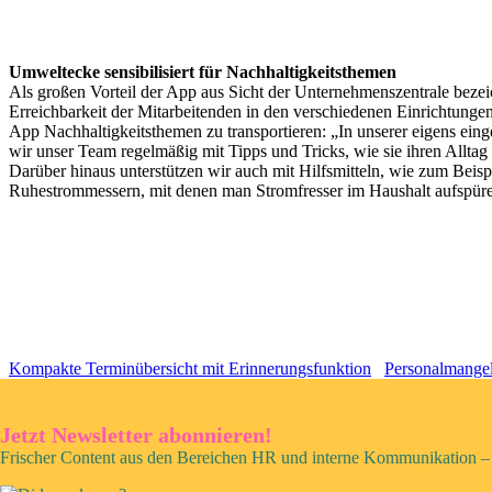
Umweltecke sensibilisiert für Nachhaltigkeitsthemen
Als großen Vorteil der App aus Sicht der Unternehmenszentrale bezeic
Erreichbarkeit der Mitarbeitenden in den verschiedenen Einrichtungen
App Nachhaltigkeitsthemen zu transportieren: „In unserer eigens ein
wir unser Team regelmäßig mit Tipps und Tricks, wie sie ihren Alltag
Darüber hinaus unterstützen wir auch mit Hilfsmitteln, wie zum Beis
Ruhestrommessern, mit denen man Stromfresser im Haushalt aufspür
Kompakte Terminübersicht mit Erinnerungsfunktion
Personalmangel
Jetzt Newsletter abonnieren!
Frischer Content aus den Bereichen HR und interne Kommunikation – 