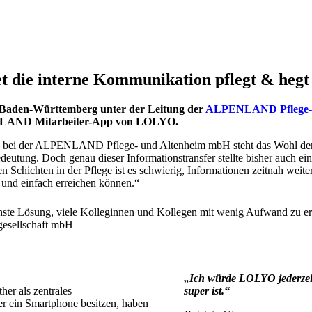
 die interne Kommunikation pflegt & hegt
n Baden-Württemberg unter der Leitung der
ALPENLAND Pflege- 
ENLAND Mitarbeiter-App von LOLYO.
g – bei der ALPENLAND Pflege- und Altenheim mbH steht das Wohl der
utung. Doch genau dieser Informationstransfer stellte bisher auch ein
nen Schichten in der Pflege ist es schwierig, Informationen zeitnah we
 und einfach erreichen können.“
„Ich würde LOLYO jederzeit
r als zentrales
super ist.“
er ein Smartphone besitzen, haben