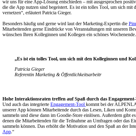
wir uns für eine App-Lösung entschieden – mit ausgesprochen positi
die die App nutzen sind begeistert. Es ist ein tolles Tool, um sich mi
vernetzen“, erläutert Patricia Gieger.
Besonders häufig und gerne wird laut der Marketing-Expertin die
Pin
Mitarbeitenden gerne Eindrücke von Veranstaltungen mit unseren 
wünschen Ihren Kolleginnen und Kollegen ein schönes Wochenende
„Es ist ein tolles Tool, um sich mit den Kolleginnen und Ko
Patricia Gieger
Referentin Marketing & Öffentlichkeitsarbeit
r
Hohe Interaktionsraten treffen auf Spaß durch das Engagement
Und auch das integrierte
Engagement-Tool
kommt bei der ALPENLAND
unserer App können Mitarbeitende durch das Lesen, Liken und Komm
sammeln und diese dann im Goodie-Store einlösen. Außerdem gibt es 
denen die Mitarbeitenden für die Teilnahme an Umfragen oder das Ei
sammeln können. Das erhöht die Motivation und den Spaß an der Inte
App
.“