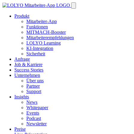
Produkt
Mitarbeiter-App
Funktionen
MITMACH-Booster
Mitarbeiterempfehlungen
LOLYO Learning
KI-Integration
Sicherheit
Anfrage
Job & Karriere
Success Stories
Unternehmen
Über uns
Partner
Support
Insights
News
Whitepaper
Events
Podcast
Newsletter
Preise