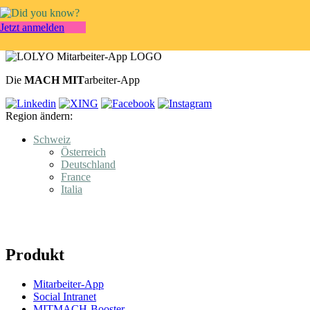
Jetzt anmelden
Die
MACH MIT
arbeiter-App
Region ändern:
Schweiz
Österreich
Deutschland
France
Italia
Produkt
Mitarbeiter-App
Social Intranet
MITMACH-Booster