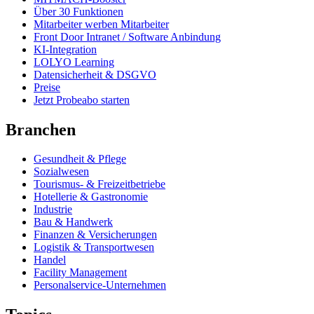
Über 30 Funktionen
Mitarbeiter werben Mitarbeiter
Front Door Intranet / Software Anbindung
KI-Integration
LOLYO Learning
Datensicherheit & DSGVO
Preise
Jetzt Probeabo starten
Branchen
Gesundheit & Pflege
Sozialwesen
Tourismus- & Freizeitbetriebe
Hotellerie & Gastronomie
Industrie
Bau & Handwerk
Finanzen & Versicherungen
Logistik & Transportwesen
Handel
Facility Management
Personalservice-Unternehmen