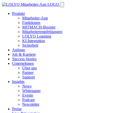
Produkt
Mitarbeiter-App
Funktionen
MITMACH-Booster
Mitarbeiterempfehlungen
LOLYO Learning
KI-Integration
Sicherheit
Anfrage
Job & Karriere
Success Stories
Unternehmen
Über uns
Partner
Support
Insights
News
Whitepaper
Events
Podcast
Newsletter
Preise