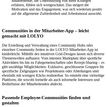
Mitarbeitende, die Unterstützung von ihren Kollegen
erfahren, fühlen sich wertgeschätzt. Das steigert die
Motivation und das Engagement, was sich wiederum positiv
auf die allgemeine Zufriedenheit und Arbeitsmoral auswirkt.
Communities in der Mitarbeiter-App – leicht
gemacht mit LOLYO
Die Erstellung und Verwaltung eines Community Hubs oder
einzelner Community-Seiten in der LOLYO Mitarbeiter-App ist
kinderleicht. Mithilfe des intuitiven Grid-Designs lassen sich diverse
Themenwelten aufbauen: Vom internen Marktplatz über sportliche
Aktivitäten bis hin zu Fahrgemeinschaften oder Rezept-Sharing – es
gibt unzählige Möglichkeiten. Exklusive, geschlossene Gruppen für
spezifische Zielgruppen wie Projektteams oder Abteilungen sind
ebenfalls mit wenigen Klicks realisierbar. So entsteht eine vielseitige
Plattform, die sowohl formelle als auch informelle Interessen und
Bedürfnisse der Mitarbeitenden abdeckt.
Passende Employee-Communities finden und
gestalten