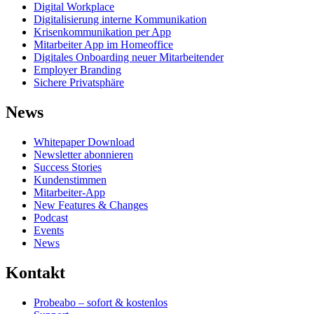
Digital Workplace
Digitalisierung interne Kommunikation
Krisenkommunikation per App
Mitarbeiter App im Homeoffice
Digitales Onboarding neuer Mitarbeitender
Employer Branding
Sichere Privatsphäre
News
Whitepaper Download
Newsletter abonnieren
Success Stories
Kundenstimmen
Mitarbeiter-App
New Features & Changes
Podcast
Events
News
Kontakt
Probeabo – sofort & kostenlos