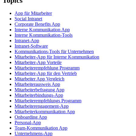
Topics
App für Mitarbeiter
Social Intranet
Corporate Benefits App
Interne Kommunikation App
Interne Kommunikation-Tools
Intranet-App
Intranet-Software
Kommunikations-Tools für Unternehmen
Mitarbeiter-App für Interne Kommunikation
Mitarbeiter-App Vorteile
Mitarbeiterempfehlung Programm
Mitarbeiter-App für den Vertrieb
Mitarbeiter App Vergleich
Mitarbeiterausweis App
Mitarbeiterbefragung App
Mitarbeiterbindungs-App
Mitarbeiterempfehlungs Programm
Mitarbeiterengagement-App
Mitarbeiterkommunikation App
Onboarding App
Personal-App
Team-Kommunikation App
Unternehmens-App