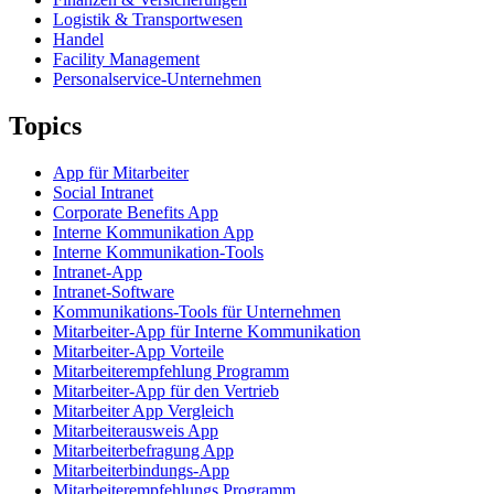
Logistik & Transportwesen
Handel
Facility Management
Personalservice-Unternehmen
Topics
App für Mitarbeiter
Social Intranet
Corporate Benefits App
Interne Kommunikation App
Interne Kommunikation-Tools
Intranet-App
Intranet-Software
Kommunikations-Tools für Unternehmen
Mitarbeiter-App für Interne Kommunikation
Mitarbeiter-App Vorteile
Mitarbeiterempfehlung Programm
Mitarbeiter-App für den Vertrieb
Mitarbeiter App Vergleich
Mitarbeiterausweis App
Mitarbeiterbefragung App
Mitarbeiterbindungs-App
Mitarbeiterempfehlungs Programm