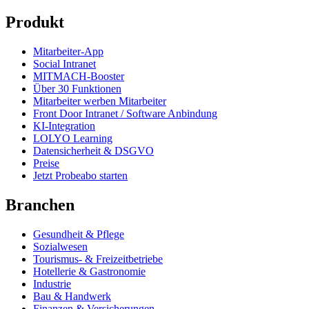
Produkt
Mitarbeiter-App
Social Intranet
MITMACH-Booster
Über 30 Funktionen
Mitarbeiter werben Mitarbeiter
Front Door Intranet / Software Anbindung
KI-Integration
LOLYO Learning
Datensicherheit & DSGVO
Preise
Jetzt Probeabo starten
Branchen
Gesundheit & Pflege
Sozialwesen
Tourismus- & Freizeitbetriebe
Hotellerie & Gastronomie
Industrie
Bau & Handwerk
Finanzen & Versicherungen