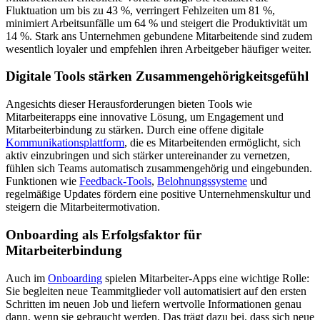
Fluktuation um bis zu 43 %, verringert Fehlzeiten um 81 %,
minimiert Arbeitsunfälle um 64 % und steigert die Produktivität um
14 %. Stark ans Unternehmen gebundene Mitarbeitende sind zudem
wesentlich loyaler und empfehlen ihren Arbeitgeber häufiger weiter.
Digitale Tools stärken Zusammengehörigkeitsgefühl
Angesichts dieser Herausforderungen bieten Tools wie
Mitarbeiterapps eine innovative Lösung, um Engagement und
Mitarbeiterbindung zu stärken. Durch eine offene digitale
Kommunikationsplattform
, die es Mitarbeitenden ermöglicht, sich
aktiv einzubringen und sich stärker untereinander zu vernetzen,
fühlen sich Teams automatisch zusammengehörig und eingebunden.
Funktionen wie
Feedback-Tools
,
Belohnungssysteme
und
regelmäßige Updates fördern eine positive Unternehmenskultur und
steigern die Mitarbeitermotivation.
Onboarding als Erfolgsfaktor für
Mitarbeiterbindung
Auch im
Onboarding
spielen Mitarbeiter-Apps eine wichtige Rolle:
Sie begleiten neue Teammitglieder voll automatisiert auf den ersten
Schritten im neuen Job und liefern wertvolle Informationen genau
dann, wenn sie gebraucht werden. Das trägt dazu bei, dass sich neue