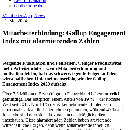
Live-Präsentation
Gratis Probeabo
Mitarbeiter-App
,
News
21. Mai 2024
Mitarbeiterbindung: Gallup Engagement
Index mit alarmierenden Zahlen
Steigende Fluktuation und Fehlzeiten, weniger Produktivität,
mehr Arbeitsunfälle – wenn Mitarbeiterbindung und -
motivation fehlen, hat das schwerwiegende Folgen auf den
wirtschaftlichen Unternehmenserfolg, wie der Gallup
Engagement Index 2023 aufzeigt.
Über 7,3 Millionen Beschäftigte in Deutschland haben
innerlich
gekündigt
. Das entspricht einem Anteil von
19 %
– der höchste
Wert seit 2012. Nur 14 % der Arbeitnehmenden fühlen sich
emotional stark an ihr Unternehmen gebunden, während 45 % auf
Jobsuche sind oder sich aktiv nach neuen Möglichkeiten
umschauen. Diese alarmierenden Zahlen haben gravierende
wirtschaftliche Folgen, denn wenn Mitarbeitende innerlich