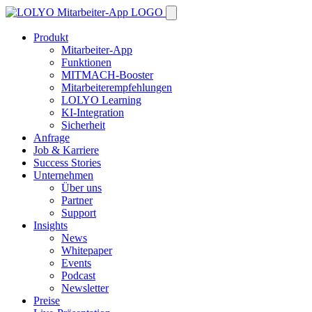
Produkt
Mitarbeiter-App
Funktionen
MITMACH-Booster
Mitarbeiterempfehlungen
LOLYO Learning
KI-Integration
Sicherheit
Anfrage
Job & Karriere
Success Stories
Unternehmen
Über uns
Partner
Support
Insights
News
Whitepaper
Events
Podcast
Newsletter
Preise