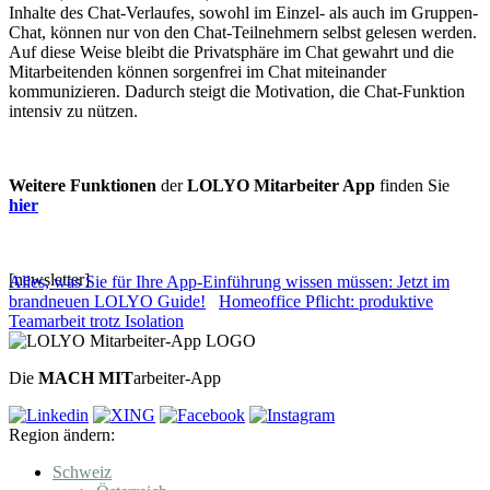
Inhalte des Chat-Verlaufes, sowohl im Einzel- als auch im Gruppen-
Chat, können nur von den Chat-Teilnehmern selbst gelesen werden.
Auf diese Weise bleibt die Privatsphäre im Chat gewahrt und die
Mitarbeitenden können sorgenfrei im Chat miteinander
kommunizieren. Dadurch steigt die Motivation, die Chat-Funktion
intensiv zu nützen.
Weitere Funktionen
der
LOLYO Mitarbeiter App
finden Sie
hier
[newsletter]
Alles, was Sie für Ihre App-Einführung wissen müssen: Jetzt im
brandneuen LOLYO Guide!
Homeoffice Pflicht: produktive
Teamarbeit trotz Isolation
Die
MACH MIT
arbeiter-App
Region ändern:
Schweiz