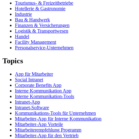
Tourismus- & Freizeitbetriebe
Hotellerie & Gastronomie
Industrie
Bau & Handwerk
Finanzen & Versicherungen
Logistik & Transportwesen
Handel
Facility Management
Personalservice-Unternehmen
Topics
App für Mitarbeiter
Social Intranet
Corporate Benefits App
Interne Kommunikation App
Interne Kommunikation-Tools
Intranet-App
Intranet-Software
Kommunikations-Tools für Unternehmen
Mitarbeiter-App für Interne Kommunikation
Mitarbeiter-App Vorteile
Mitarbeiterempfehlung Programm
Mitarbeiter-App für den Vertrieb