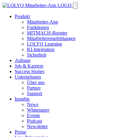
Produkt
Mitarbeiter-App
Funktionen
MITMACH-Booster
Mitarbeiterempfehlungen
LOLYO Learning
KI-Integration
Sicherheit
Anfrage
Job & Karriere
Success Stories
Unternehmen
Über uns
Partner
Support
Insights
News
Whitepaper
Events
Podcast
Newsletter
Preise