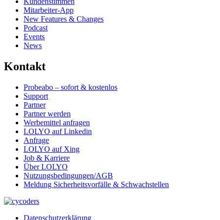
Kundenstimmen
Mitarbeiter-App
New Features & Changes
Podcast
Events
News
Kontakt
Probeabo – sofort & kostenlos
Support
Partner
Partner werden
Werbemittel anfragen
LOLYO auf Linkedin
Anfrage
LOLYO auf Xing
Job & Karriere
Über LOLYO
Nutzungsbedingungen/AGB
Meldung Sicherheitsvorfälle & Schwachstellen
Datenschutzerklärung