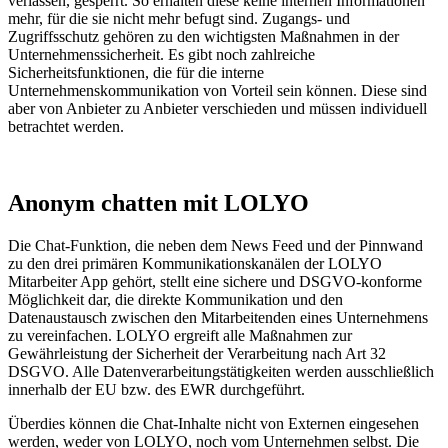
verlassen, gesperrt. So erhalten diese keine internen Informationen
mehr, für die sie nicht mehr befugt sind. Zugangs- und
Zugriffsschutz gehören zu den wichtigsten Maßnahmen in der
Unternehmenssicherheit. Es gibt noch zahlreiche
Sicherheitsfunktionen, die für die interne
Unternehmenskommunikation von Vorteil sein können. Diese sind
aber von Anbieter zu Anbieter verschieden und müssen individuell
betrachtet werden.
Anonym chatten mit LOLYO
Die Chat-Funktion, die neben dem News Feed und der Pinnwand
zu den drei primären Kommunikationskanälen der LOLYO
Mitarbeiter App gehört, stellt eine sichere und DSGVO-konforme
Möglichkeit dar, die direkte Kommunikation und den
Datenaustausch zwischen den Mitarbeitenden eines Unternehmens
zu vereinfachen. LOLYO ergreift alle Maßnahmen zur
Gewährleistung der Sicherheit der Verarbeitung nach Art 32
DSGVO. Alle Datenverarbeitungstätigkeiten werden ausschließlich
innerhalb der EU bzw. des EWR durchgeführt.
Überdies können die Chat-Inhalte nicht von Externen eingesehen
werden, weder von LOLYO, noch vom Unternehmen selbst. Die