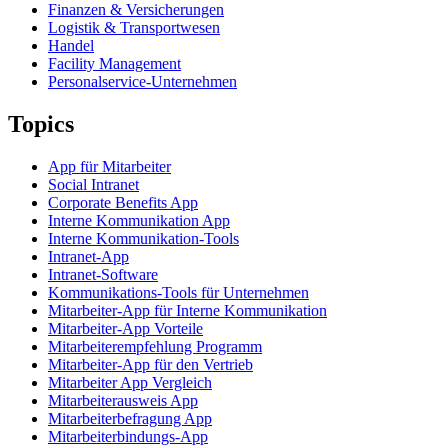
Finanzen & Versicherungen
Logistik & Transportwesen
Handel
Facility Management
Personalservice-Unternehmen
Topics
App für Mitarbeiter
Social Intranet
Corporate Benefits App
Interne Kommunikation App
Interne Kommunikation-Tools
Intranet-App
Intranet-Software
Kommunikations-Tools für Unternehmen
Mitarbeiter-App für Interne Kommunikation
Mitarbeiter-App Vorteile
Mitarbeiterempfehlung Programm
Mitarbeiter-App für den Vertrieb
Mitarbeiter App Vergleich
Mitarbeiterausweis App
Mitarbeiterbefragung App
Mitarbeiterbindungs-App