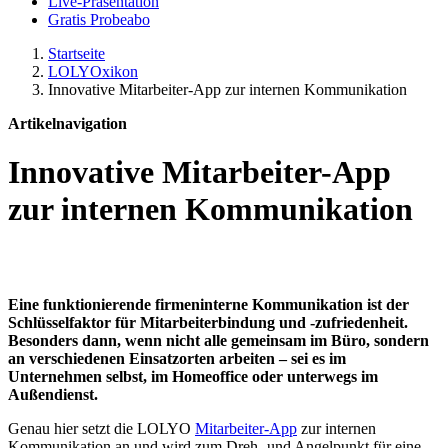
Live-Präsentation
Gratis Probeabo
Startseite
LOLYOxikon
Innovative Mitarbeiter-App zur internen Kommunikation
Artikelnavigation
Innovative Mitarbeiter-App
zur internen Kommunikation
Eine funktionierende firmeninterne Kommunikation ist der
Schlüsselfaktor für Mitarbeiterbindung und -zufriedenheit.
Besonders dann, wenn nicht alle gemeinsam im Büro, sondern
an verschiedenen Einsatzorten arbeiten – sei es im
Unternehmen selbst, im Homeoffice oder unterwegs im
Außendienst.
Genau hier setzt die LOLYO
Mitarbeiter-App
zur internen
Kommunikation an und wird zum Dreh- und Angelpunkt für eine