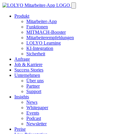
Produkt
Mitarbeiter-App
Funktionen
MITMACH-Booster
Mitarbeiterempfehlungen
LOLYO Learning
KI-Integration
Sicherheit
Anfrage
Job & Karriere
Success Stories
Unternehmen
Über uns
Partner
Support
Insights
News
Whitepaper
Events
Podcast
Newsletter
Preise