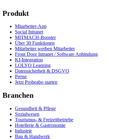
Produkt
Mitarbeiter-App
Social Intranet
MITMACH-Booster
Über 30 Funktionen
Mitarbeiter werben Mitarbeiter
Front Door Intranet / Software Anbindung
KI-Integration
LOLYO Learning
Datensicherheit & DSGVO
Preise
Jetzt Probeabo starten
Branchen
Gesundheit & Pflege
Sozialwesen
Tourismus- & Freizeitbetriebe
Hotellerie & Gastronomie
Industrie
Bau & Handwerk