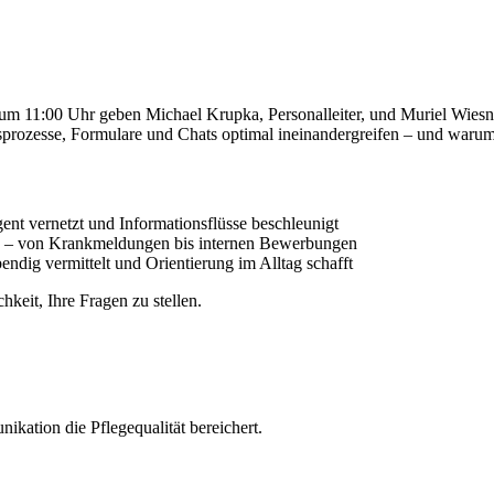
1:00 Uhr geben Michael Krupka, Personalleiter, und Muriel Wiesn
prozesse, Formulare und Chats optimal ineinandergreifen – und warum d
ent vernetzt und Informationsflüsse beschleunigt
tern – von Krankmeldungen bis internen Bewerbungen
dig vermittelt und Orientierung im Alltag schafft
eit, Ihre Fragen zu stellen.
ikation die Pflegequalität bereichert.