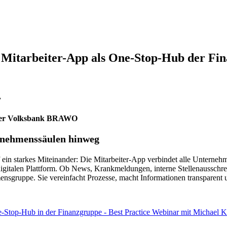
Mitarbeiter-App als One-Stop-Hub der Fi
r
 der Volksbank BRAWO
ernehmenssäulen hinweg
ein starkes Miteinander: Die Mitarbeiter-App verbindet alle Unterne
igitalen Plattform. Ob News, Krankmeldungen, interne Stellenausschrei
sgruppe. Sie vereinfacht Prozesse, macht Informationen transparent 