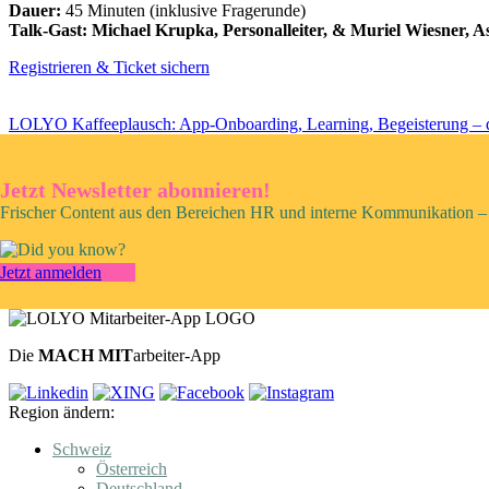
Dauer:
45 Minuten (inklusive Fragerunde)
Talk-Gast: Michael Krupka, Personalleiter, & Muriel Wiesner,
Registrieren & Ticket sichern
LOLYO Kaffeeplausch: App-Onboarding, Learning, Begeisterung – 
Jetzt Newsletter abonnieren!
Frischer Content aus den Bereichen HR und interne Kommunikation – 
Jetzt anmelden
Die
MACH MIT
arbeiter-App
Region ändern:
Schweiz
Österreich
Deutschland