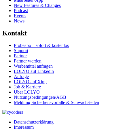
Mitarbeiter-App
New Features & Changes
Podcast
Events
News
Kontakt
Probeabo – sofort & kostenlos
Support
Partner
Partner werden
Werbemittel anfragen
LOLYO auf Linkedin
Anfrage
LOLYO auf Xing
Job & Karriere
Über LOLYO
Nutzungsbedingungen/AGB
Meldung Sicherheitsvorfälle & Schwachstellen
Datenschutzerklärung
Impressum