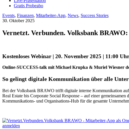
Live-Präsentation
Gratis Probeabo
Events
,
Finanzen
,
Mitarbeiter-App
,
News
,
Success Stories
30. Oktober 2025
Vernetzt. Verbunden. Volksbank BRAWO: 
Kostenloses Webinar | 20. November 2025 | 11:00 Uh
Online-SUCCESS-talk mit Michael Krupka & Muriel Wiesner
So gelingt digitale Kommunikation über alle Unt
Bei der Volksbank BRAWO trifft digitale interne Kommunikation auf 
Real Estate bis Corporate Social Response – auf einer gemeinsamen d
Kommunikations- und Organisations-Hub für die gesamte Unternehmen