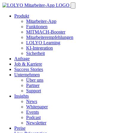
Produkt
Mitarbeiter-App
Funktionen
MITMACH-Booster
Mitarbeiterempfehlungen
LOLYO Learning
KI-Integration
Sicherheit
Anfrage
Job & Karriere
Success Stories
Unternehmen
Über uns
Partner
Support
Insights
News
Whitepaper
Events
Podcast
Newsletter
Preise