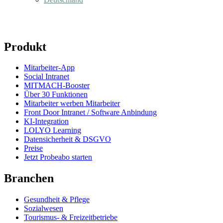
Produkt
Mitarbeiter-App
Social Intranet
MITMACH-Booster
Über 30 Funktionen
Mitarbeiter werben Mitarbeiter
Front Door Intranet / Software Anbindung
KI-Integration
LOLYO Learning
Datensicherheit & DSGVO
Preise
Jetzt Probeabo starten
Branchen
Gesundheit & Pflege
Sozialwesen
Tourismus- & Freizeitbetriebe