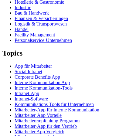
Hotellerie & Gastronomie
Industrie
Bau & Handwerk
Finanzen & Versicherungen
Logistik & Transportwesen
Handel
Facility Management
Personalservice-Unternehmen
Topics
App für Mitarbeiter
Social Intranet
Corporate Benefits App
Interne Kommunikation App
Interne Kommunikation-Tools
Intranet-App
Intranet-Software
Kommunikations-Tools für Unternehmen
Mitarbeiter-App für Interne Kommunikation
Mitarbeiter-App Vorteile
Mitarbeiterempfehlung Programm
Mitarbeiter-App für den Vertrieb
Mitarbeiter App Vergleich