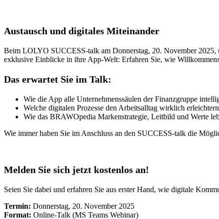
Austausch und digitales Miteinander
Beim LOLYO SUCCESS-talk am Donnerstag, 20. November 2025, um 1
exklusive Einblicke in ihre App-Welt: Erfahren Sie, wie Willkommens
Das erwartet Sie im Talk:
Wie die App alle Unternehmenssäulen der Finanzgruppe intellig
Welche digitalen Prozesse den Arbeitsalltag wirklich erleich
Wie das BRAWOpedia Markenstrategie, Leitbild und Werte leben
Wie immer haben Sie im Anschluss an den SUCCESS-talk die Möglichk
Melden Sie sich jetzt kostenlos an!
Seien Sie dabei und erfahren Sie aus erster Hand, wie digitale Kommun
Termin:
Donnerstag, 20. November 2025
Format:
Online-Talk (MS Teams Webinar)