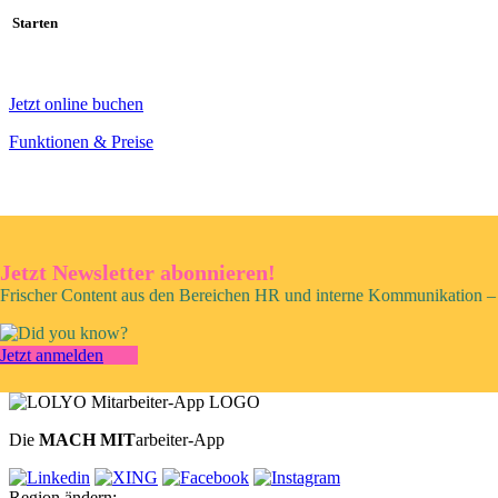
Starten
Jetzt online buchen
Funktionen & Preise
Jetzt Newsletter abonnieren!
Frischer Content aus den Bereichen HR und interne Kommunikation – 
Jetzt anmelden
Die
MACH MIT
arbeiter-App
Region ändern: