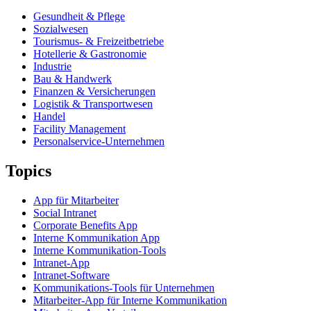
Gesundheit & Pflege
Sozialwesen
Tourismus- & Freizeitbetriebe
Hotellerie & Gastronomie
Industrie
Bau & Handwerk
Finanzen & Versicherungen
Logistik & Transportwesen
Handel
Facility Management
Personalservice-Unternehmen
Topics
App für Mitarbeiter
Social Intranet
Corporate Benefits App
Interne Kommunikation App
Interne Kommunikation-Tools
Intranet-App
Intranet-Software
Kommunikations-Tools für Unternehmen
Mitarbeiter-App für Interne Kommunikation