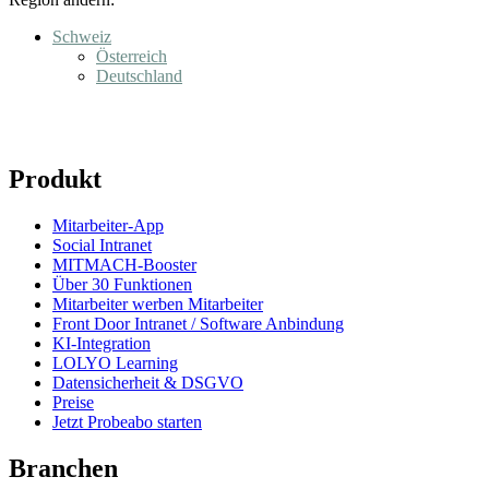
Schweiz
Österreich
Deutschland
Produkt
Mitarbeiter-App
Social Intranet
MITMACH-Booster
Über 30 Funktionen
Mitarbeiter werben Mitarbeiter
Front Door Intranet / Software Anbindung
KI-Integration
LOLYO Learning
Datensicherheit & DSGVO
Preise
Jetzt Probeabo starten
Branchen