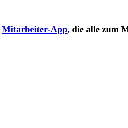
e
Mitarbeiter-App
, die alle zum 