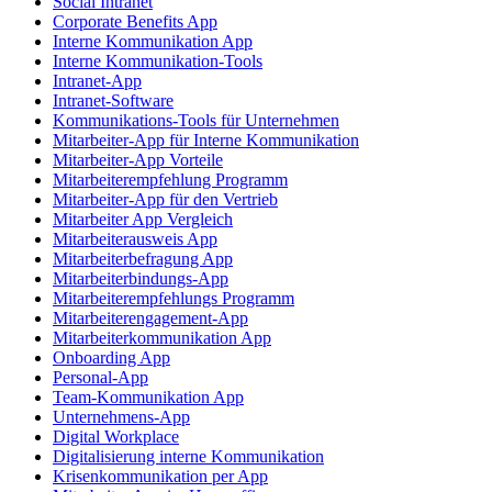
Social Intranet
Corporate Benefits App
Interne Kommunikation App
Interne Kommunikation-Tools
Intranet-App
Intranet-Software
Kommunikations-Tools für Unternehmen
Mitarbeiter-App für Interne Kommunikation
Mitarbeiter-App Vorteile
Mitarbeiterempfehlung Programm
Mitarbeiter-App für den Vertrieb
Mitarbeiter App Vergleich
Mitarbeiterausweis App
Mitarbeiterbefragung App
Mitarbeiterbindungs-App
Mitarbeiterempfehlungs Programm
Mitarbeiterengagement-App
Mitarbeiterkommunikation App
Onboarding App
Personal-App
Team-Kommunikation App
Unternehmens-App
Digital Workplace
Digitalisierung interne Kommunikation
Krisenkommunikation per App