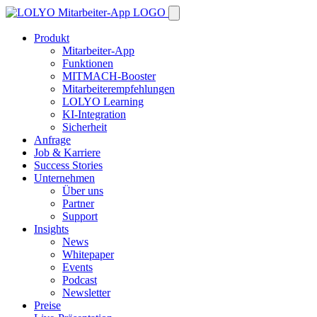
Produkt
Mitarbeiter-App
Funktionen
MITMACH-Booster
Mitarbeiterempfehlungen
LOLYO Learning
KI-Integration
Sicherheit
Anfrage
Job & Karriere
Success Stories
Unternehmen
Über uns
Partner
Support
Insights
News
Whitepaper
Events
Podcast
Newsletter
Preise