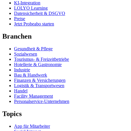
KI-Integration
LOLYO Learning
Datensicherheit & DSGVO
Preise
Jetzt Probeabo starten
Branchen
Gesundheit & Pflege
Sozialwesen
Tourismus- & Freizeitbetriebe
Hotellerie & Gastronomie
Industrie
Bau & Handwerk
Finanzen & Versicherungen
Logistik & Transportwesen
Handel
Facility Management
Personalservice-Unternehmen
Topics
App für Mitarbeiter