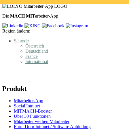
Die
MACH MIT
arbeiter-App
Region ändern:
Schweiz
Österreich
Deutschland
France
International
Produkt
Mitarbeiter-App
Social Intranet
MITMACH-Booster
Über 30 Funktionen
Mitarbeiter werben Mitarbeiter
Front Door Intranet / Software Anbindung