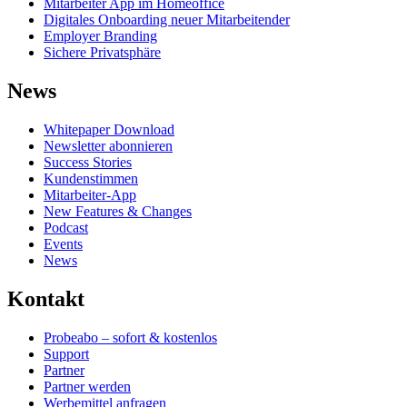
Mitarbeiter App im Homeoffice
Digitales Onboarding neuer Mitarbeitender
Employer Branding
Sichere Privatsphäre
News
Whitepaper Download
Newsletter abonnieren
Success Stories
Kundenstimmen
Mitarbeiter-App
New Features & Changes
Podcast
Events
News
Kontakt
Probeabo – sofort & kostenlos
Support
Partner
Partner werden
Werbemittel anfragen