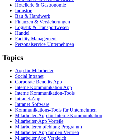
Hotellerie & Gastronomie
Industrie
Bau & Handwerk
Finanzen & Versicherungen
Logistik & Transportwesen
Handel
Facility Management
Personalservice-Unternehmen
Topics
App für Mitarbeiter
Social Intranet
Corporate Benefits App
Interne Kommunikation App
Interne Kommunikation-Tools
Intranet-App
Intranet-Software
Kommunikations-Tools für Unternehmen
Mitarbeiter-App für Interne Kommunikation
Mitarbeiter-App Vorteile
Mitarbeiterempfehlung Programm
Mitarbeiter-App für den Vertrieb
Mitarbeiter App Vergleich