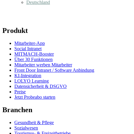
Deutschland
Produkt
Mitarbeiter-App
Social Intranet
MITMACH-Booster
Über 30 Funktionen
Mitarbeiter werben Mitarbeiter
Front Door Intranet / Software Anbindung
KI-Integration
LOLYO Learning
Datensicherheit & DSGVO
Preise
Jetzt Probeabo starten
Branchen
Gesundheit & Pflege
Sozialwesen
Tourismus- & Freizeitbetriebe