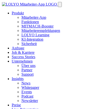
Produkt
Mitarbeiter-App
Funktionen
MITMACH-Booster
Mitarbeiterempfehlungen
LOLYO Learning
KI-Integration
Sicherheit
Anfrage
Job & Karriere
Success Stories
Unternehmen
Über uns
Partner
Support
Insights
News
Whitepaper
Events
Podcast
Newsletter
Preise