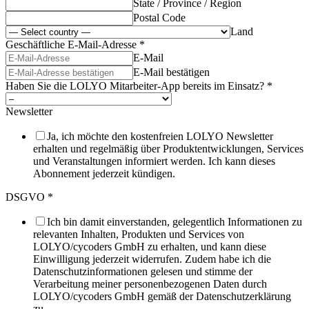
State / Province / Region
Postal Code
Land
Geschäftliche E-Mail-Adresse
*
E-Mail
E-Mail bestätigen
Haben Sie die LOLYO Mitarbeiter-App bereits im Einsatz?
*
Newsletter
Ja, ich möchte den kostenfreien LOLYO Newsletter
erhalten und regelmäßig über Produktentwicklungen, Services
und Veranstaltungen informiert werden. Ich kann dieses
Abonnement jederzeit kündigen.
DSGVO
*
Ich bin damit einverstanden, gelegentlich Informationen zu
relevanten Inhalten, Produkten und Services von
LOLYO/cycoders GmbH zu erhalten, und kann diese
Einwilligung jederzeit widerrufen. Zudem habe ich die
Datenschutzinformationen gelesen und stimme der
Verarbeitung meiner personenbezogenen Daten durch
LOLYO/cycoders GmbH gemäß der Datenschutzerklärung
zu.