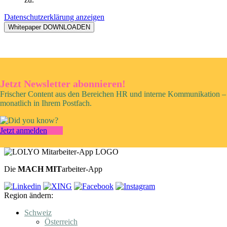
Datenschutzerklärung anzeigen
Whitepaper DOWNLOADEN
Jetzt Newsletter abonnieren!
Frischer Content aus den Bereichen HR und interne Kommunikation –
monatlich in Ihrem Postfach.
Jetzt anmelden
Die
MACH MIT
arbeiter-App
Region ändern:
Schweiz
Österreich