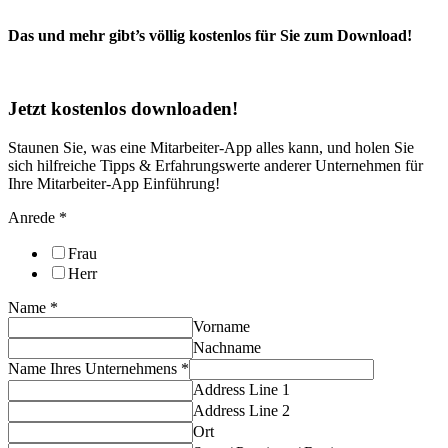
Das und mehr gibt’s völlig kostenlos für Sie zum Download!
Jetzt kostenlos downloaden!
Staunen Sie, was eine Mitarbeiter-App alles kann, und holen Sie
sich hilfreiche Tipps & Erfahrungswerte anderer Unternehmen für
Ihre Mitarbeiter-App Einführung!
Anrede
*
Frau
Herr
Name
*
Vorname
Nachname
Name Ihres Unternehmens
*
Address Line 1
Address Line 2
Ort