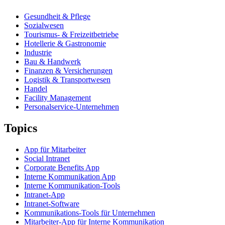
Gesundheit & Pflege
Sozialwesen
Tourismus- & Freizeitbetriebe
Hotellerie & Gastronomie
Industrie
Bau & Handwerk
Finanzen & Versicherungen
Logistik & Transportwesen
Handel
Facility Management
Personalservice-Unternehmen
Topics
App für Mitarbeiter
Social Intranet
Corporate Benefits App
Interne Kommunikation App
Interne Kommunikation-Tools
Intranet-App
Intranet-Software
Kommunikations-Tools für Unternehmen
Mitarbeiter-App für Interne Kommunikation