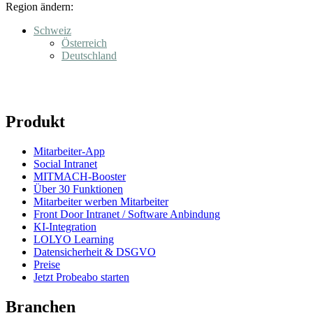
Region ändern:
Schweiz
Österreich
Deutschland
Produkt
Mitarbeiter-App
Social Intranet
MITMACH-Booster
Über 30 Funktionen
Mitarbeiter werben Mitarbeiter
Front Door Intranet / Software Anbindung
KI-Integration
LOLYO Learning
Datensicherheit & DSGVO
Preise
Jetzt Probeabo starten
Branchen