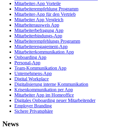
Mitarbeiter-App Vorteile
Mitarbeiterempfehlung Programm
Mitarbeiter-App für den Vertrieb
Mitarbeiter App Vergleich
Mitarbeiterausweis App
Mitarbeiterbefragung App
Mitarbeiterbindungs-App
Mitarbeiterempfehlungs Programm
Mitarbeiterengagement-App
Mitarbeiterkommunikation App
Onboarding App
Personal-App
Team-Kommunikation App
Unternehmens-App
Digital Workplace
Digitalisierung interne Kommunikation
Krisenkommunikation per App
Mitarbeiter App im Homeoffice
Digitales Onboarding neuer Mitarbeitender
Employer Branding
Sichere Privatsphäre
News