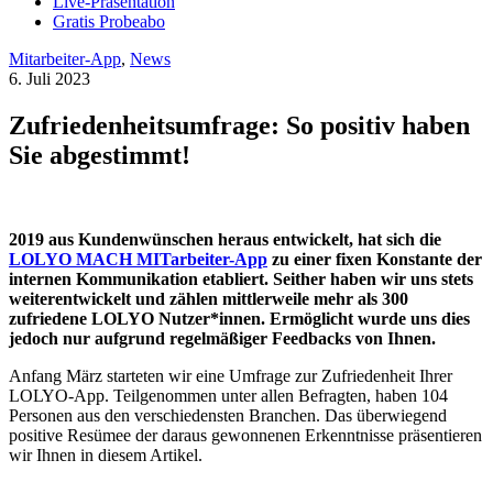
Live-Präsentation
Gratis Probeabo
Mitarbeiter-App
,
News
6. Juli 2023
Zufriedenheitsumfrage: So positiv haben
Sie abgestimmt!
2019 aus Kundenwünschen heraus entwickelt, hat sich die
LOLYO MACH MITarbeiter-App
zu einer fixen Konstante der
internen Kommunikation etabliert. Seither haben wir uns stets
weiterentwickelt und zählen mittlerweile mehr als 300
zufriedene LOLYO Nutzer*innen. Ermöglicht wurde uns dies
jedoch nur aufgrund regelmäßiger Feedbacks von Ihnen.
Anfang März starteten wir eine Umfrage zur Zufriedenheit Ihrer
LOLYO-App. Teilgenommen unter allen Befragten, haben 104
Personen aus den verschiedensten Branchen. Das überwiegend
positive Resümee der daraus gewonnenen Erkenntnisse präsentieren
wir Ihnen in diesem Artikel.