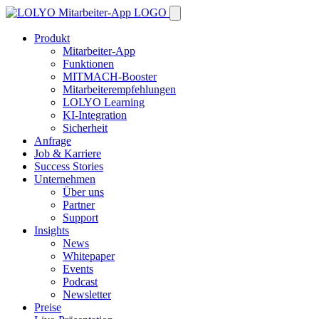
Produkt
Mitarbeiter-App
Funktionen
MITMACH-Booster
Mitarbeiterempfehlungen
LOLYO Learning
KI-Integration
Sicherheit
Anfrage
Job & Karriere
Success Stories
Unternehmen
Über uns
Partner
Support
Insights
News
Whitepaper
Events
Podcast
Newsletter
Preise