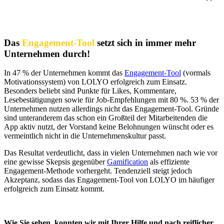
Das
Engagement-Tool
setzt sich in immer mehr
Unternehmen durch!
In 47 % der Unternehmen kommt das
Engagement-Tool
(vormals
Motivationssystem) von LOLYO erfolgreich zum Einsatz.
Besonders beliebt sind Punkte für Likes, Kommentare,
Lesebestätigungen sowie für Job-Empfehlungen mit 80 %. 53 % der
Unternehmen nutzen allerdings nicht das Engagement-Tool. Gründe
sind unteranderem das schon ein Großteil der Mitarbeitenden die
App aktiv nutzt, der Vorstand keine Belohnungen wünscht oder es
vermeintlich nicht in die Unternehmenskultur passt.
Das Resultat verdeutlicht, dass in vielen Unternehmen nach wie vor
eine gewisse Skepsis gegenüber
Gamification
als effiziente
Engagement-Methode vorhergeht. Tendenziell steigt jedoch
Akzeptanz, sodass das Engagement-Tool von LOLYO im häufiger
erfolgreich zum Einsatz kommt.
Wie Sie sehen, konnten wir mit Ihrer Hilfe und nach reiflicher