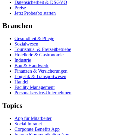
Datensicherheit & DSGVO
Preise
Jetzt Probeabo starten
Branchen
Gesundheit & Pflege
Sozialwesen
Tourismus- & Freizeitbetriebe
Hotellerie & Gastronomie
Industrie
Bau & Handwerk
Finanzen & Versicherungen
Logistik & Transportwesen
Handel
Facility Management
Personalservice-Unternehmen
Topics
App für Mitarbeiter
Social Intranet
Corporate Benefits App
Interne Kommunikation App