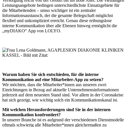
Versorgung reicht von der Geburt bis ins hohe Alter. Die vielfältigen
Leistungsangebote bedingen unterschiedlichste Einsatzgebiete für
die Mitarbeitenden – umso wichtiger ist ein zentraler
Informationsaustausch, der die gesamte Belegschaft möglichst
flexibel und unkompliziert erreicht. Genau diese reibungslose
interne Kommunikation über alle Ebenen hinweg ermöglicht die
„myDIAKO“ App von LOLYO.
Warum haben Sie sich entschieden, für die interne
Kommunikation auf eine Mitarbeiter-App zu setzen?
Wir möchten, dass die Mitarbeiter*innen aus unseren zwei
Einrichtungen in Bezug auf aktuelle Unternehmensinformationen
jederzeit auf dem neuesten Stand sind. Vor allem in der Coronakrise
hat sich gezeigt, wie wichtig solch ein Kommunikationskanal ist.
Mit welchen Herausforderungen sind Sie in der internen
Kommunikation konfrontiert?
In unserer Branche ist es aufgrund der verschiedenen Dienstmodelle
oftmals schwierig alle Mitarbeiter*innen gleichermaßen zu