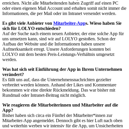
erreichen. Nicht alle Mitarbeitenden haben Zugriff auf einen PC
oder einen eigenen Mail Account und erhalten somit nicht immer die
Informationen, die per Mail oder im Intranet versendet werden.
Es gibt viele Anbieter von
Mitarbeiter-App
s. Wieso haben Sie
sich für LOLYO entschieden?
Auf der Suche nach einem neuen Anbieter, der eine solche App für
uns umsetzen kann, sind wir auf LOLYO gestoßen. Schon der
Aufbau der Website und die Informationen haben unsere
Aufmerksamkeit erregt. Unsere Anforderungen konnten bei
LOLYO mit dem besten Preis-Leistungs-Verhältnis umgesetzt
werden.
Was hat sich seit Einführung der App in Ihrem Unternehmen
verändert?
Es fällt uns auf, dass die Unternehmensnachrichten gezielter
verbreitet werden können. Anhand der Likes und Kommentare
bekommen wir eine direkte Rückmeldung. Das war bisher mit
Rundmail oder Intranet-Beitrag nicht möglich.
Wie reagieren die Mitarbeiterinnen und Mitarbeiter auf die
App?
Bisher haben sich circa ein Fünftel der Mitarbeiter*innen zur
Mitarbeiter-App angemeldet. Dennoch gibt es hier Luft nach oben
und weiterhin werben wir intensiv für die App, um Unsicherheiten