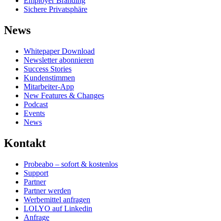
Employer Branding
Sichere Privatsphäre
News
Whitepaper Download
Newsletter abonnieren
Success Stories
Kundenstimmen
Mitarbeiter-App
New Features & Changes
Podcast
Events
News
Kontakt
Probeabo – sofort & kostenlos
Support
Partner
Partner werden
Werbemittel anfragen
LOLYO auf Linkedin
Anfrage