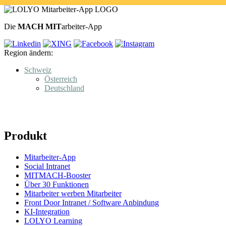
Die
MACH MIT
arbeiter-App
Region ändern:
Schweiz
Österreich
Deutschland
Produkt
Mitarbeiter-App
Social Intranet
MITMACH-Booster
Über 30 Funktionen
Mitarbeiter werben Mitarbeiter
Front Door Intranet / Software Anbindung
KI-Integration
LOLYO Learning