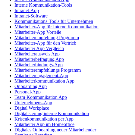
Interne Kommunikation-Tools
Intranet-App
Intranet-Software
Kommunikations-Tools für Unternehmen
Mitarbeiter-App für Interne Kommunikation
Mitarbeiter-App Vorteile
Mitarbeiterempfehlung Programm
Mitarbeiter-App für den Vertrieb
Mitarbeiter App Vergleich
Mitarbeiterausweis App
Mitarbeiterbefragung App
Mitarbeiterbindungs-App
Mitarbeiterempfehlungs Programm
Mitarbeiterengagement-App
Mitarbeiterkommunikation App
Onboarding App
Personal-App
Team-Kommunikation App
Unternehmens-App
Digital Workplace
Digitalisierung interne Kommunikation
Krisenkommunikation per App
Mitarbeiter App im Homeoffice
Digitales Onboarding neuer Mitarbeitender