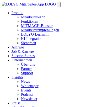
Produkt
Mitarbeiter-App
Funktionen
MITMACH-Booster
Mitarbeiterempfehlungen
LOLYO Learning
KI-Integration
Sicherheit
Anfrage
Job & Karriere
Success Stories
Unternehmen
Über uns
Partner
Support
Insights
News
Whitepaper
Events
Podcast
Newsletter
Preise