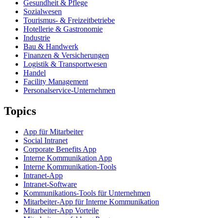
Gesundheit & Pflege
Sozialwesen
Tourismus- & Freizeitbetriebe
Hotellerie & Gastronomie
Industrie
Bau & Handwerk
Finanzen & Versicherungen
Logistik & Transportwesen
Handel
Facility Management
Personalservice-Unternehmen
Topics
App für Mitarbeiter
Social Intranet
Corporate Benefits App
Interne Kommunikation App
Interne Kommunikation-Tools
Intranet-App
Intranet-Software
Kommunikations-Tools für Unternehmen
Mitarbeiter-App für Interne Kommunikation
Mitarbeiter-App Vorteile