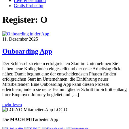
Live-Präsentation
Gratis Probeabo
Register:
O
11. Dezember 2025
Onboarding App
Der Schlüssel zu einem erfolgreichen Start im Unternehmen Sie
haben neue Kolleg:innen eingestellt und der erste Arbeitstag rückt
näher. Damit beginnt eine der entscheidendsten Phasen für den
erfolgreichen Start im Unternehmen: die Einführung neuer
Mitarbeitender. Eine Onboarding App kann diesen Prozess
erleichtern, indem sie neue Teammitglieder Schritt für Schritt entlang
ihrer Employee Journey begleitet und […]
mehr lesen
Die
MACH MIT
arbeiter-App