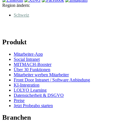
Region ändern:
Schweiz
Produkt
Mitarbeiter-App
Social Intranet
MITMACH-Booster
Über 30 Funktionen
Mitarbeiter werben Mitarbeiter
Front Door Intranet / Software Anbindung
KI-Integration
LOLYO Learning
Datensicherheit & DSGVO
Preise
Jetzt Probeabo starten
Branchen