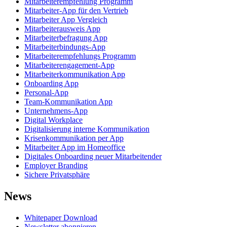
Mitarbeiterempfehlung Programm
Mitarbeiter-App für den Vertrieb
Mitarbeiter App Vergleich
Mitarbeiterausweis App
Mitarbeiterbefragung App
Mitarbeiterbindungs-App
Mitarbeiterempfehlungs Programm
Mitarbeiterengagement-App
Mitarbeiterkommunikation App
Onboarding App
Personal-App
Team-Kommunikation App
Unternehmens-App
Digital Workplace
Digitalisierung interne Kommunikation
Krisenkommunikation per App
Mitarbeiter App im Homeoffice
Digitales Onboarding neuer Mitarbeitender
Employer Branding
Sichere Privatsphäre
News
Whitepaper Download
Newsletter abonnieren