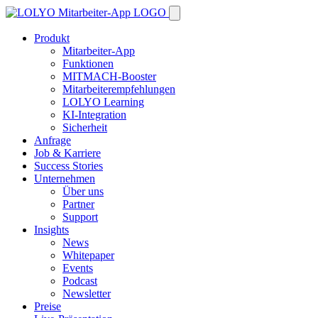
Produkt
Mitarbeiter-App
Funktionen
MITMACH-Booster
Mitarbeiterempfehlungen
LOLYO Learning
KI-Integration
Sicherheit
Anfrage
Job & Karriere
Success Stories
Unternehmen
Über uns
Partner
Support
Insights
News
Whitepaper
Events
Podcast
Newsletter
Preise