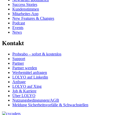
Success Stories
Kundenstimmen
Mitarbeiter-App
New Features & Changes
Podcast
Events
News
Kontakt
Probeabo – sofort & kostenlos
Support
Partner
Partner werden
Werbemittel anfragen
LOLYO auf Linkedin
Anfrage
LOLYO auf Xing
Job & Karriere
Über LOLYO
Nutzungsbedingungen/AGB
Meldung Sicherheitsvorfälle & Schwachstellen