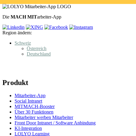
Die
MACH MIT
arbeiter-App
Region ändern:
Schweiz
Österreich
Deutschland
Produkt
Mitarbeiter-App
Social Intranet
MITMACH-Booster
Über 30 Funktionen
Mitarbeiter werben Mitarbeiter
Front Door Intranet / Software Anbindung
KI-Integration
LOLYO Learning