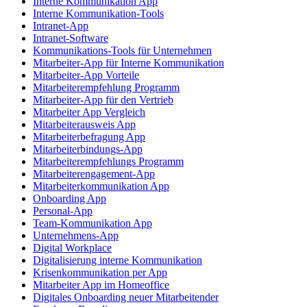
Interne Kommunikation App
Interne Kommunikation-Tools
Intranet-App
Intranet-Software
Kommunikations-Tools für Unternehmen
Mitarbeiter-App für Interne Kommunikation
Mitarbeiter-App Vorteile
Mitarbeiterempfehlung Programm
Mitarbeiter-App für den Vertrieb
Mitarbeiter App Vergleich
Mitarbeiterausweis App
Mitarbeiterbefragung App
Mitarbeiterbindungs-App
Mitarbeiterempfehlungs Programm
Mitarbeiterengagement-App
Mitarbeiterkommunikation App
Onboarding App
Personal-App
Team-Kommunikation App
Unternehmens-App
Digital Workplace
Digitalisierung interne Kommunikation
Krisenkommunikation per App
Mitarbeiter App im Homeoffice
Digitales Onboarding neuer Mitarbeitender