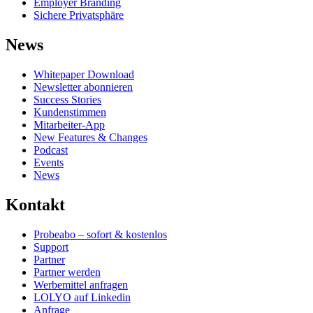
Employer Branding
Sichere Privatsphäre
News
Whitepaper Download
Newsletter abonnieren
Success Stories
Kundenstimmen
Mitarbeiter-App
New Features & Changes
Podcast
Events
News
Kontakt
Probeabo – sofort & kostenlos
Support
Partner
Partner werden
Werbemittel anfragen
LOLYO auf Linkedin
Anfrage