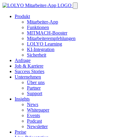
Produkt
Mitarbeiter-App
Funktionen
MITMACH-Booster
Mitarbeiterempfehlungen
LOLYO Learning
KI-Integration
Sicherheit
Anfrage
Job & Karriere
Success Stories
Unternehmen
Über uns
Partner
Support
Insights
News
Whitepaper
Events
Podcast
Newsletter
Preise