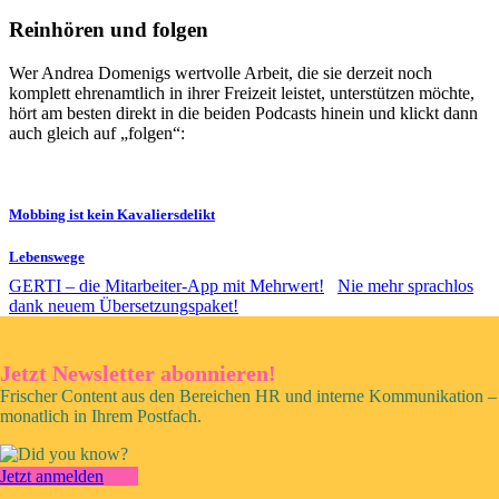
Reinhören und folgen
Wer Andrea Domenigs wertvolle Arbeit, die sie derzeit noch
komplett ehrenamtlich in ihrer Freizeit leistet, unterstützen möchte,
hört am besten direkt in die beiden Podcasts hinein und klickt dann
auch gleich auf „folgen“:
Mobbing ist kein Kavaliersdelikt
Lebenswege
GERTI – die Mitarbeiter-App mit Mehrwert!
Nie mehr sprachlos
dank neuem Übersetzungspaket!
Jetzt Newsletter abonnieren!
Frischer Content aus den Bereichen HR und interne Kommunikation –
monatlich in Ihrem Postfach.
Jetzt anmelden