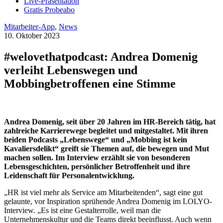
Live-Präsentation
Gratis Probeabo
Mitarbeiter-App
,
News
10. Oktober 2023
#welovethatpodcast: Andrea Domenig
verleiht Lebenswegen und
Mobbingbetroffenen eine Stimme
Andrea Domenig, seit über 20 Jahren im HR-Bereich tätig, hat
zahlreiche Karrierewege begleitet und mitgestaltet. Mit ihren
beiden Podcasts „Lebenswege“ und „Mobbing ist kein
Kavaliersdelikt“ greift sie Themen auf, die bewegen und Mut
machen sollen. Im Interview erzählt sie von besonderen
Lebensgeschichten, persönlicher Betroffenheit und ihre
Leidenschaft für Personalentwicklung.
„HR ist viel mehr als Service am Mitarbeitenden“, sagt eine gut
gelaunte, vor Inspiration sprühende Andrea Domenig im LOLYO-
Interview. „Es ist eine Gestalterrolle, weil man die
Unternehmenskultur und die Teams direkt beeinflusst. Auch wenn