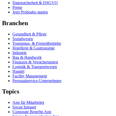
Datensicherheit & DSGVO
Preise
Jetzt Probeabo starten
Branchen
Gesundheit & Pflege
Sozialwesen
Tourismus- & Freizeitbetriebe
Hotellerie & Gastronomie
Industrie
Bau & Handwerk
Finanzen & Versicherungen
Logistik & Transportwesen
Handel
Facility Management
Personalservice-Unternehmen
Topics
App für Mitarbeiter
Social Intranet
Corporate Benefits App