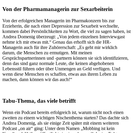
Von der Pharmamanagerin zur Sexarbeiterin
Von der erfolgreichen Managerin im Pharmakonzern bis zur
Erzieherin, die nach einer Depression zur Sexarbeit wechselte,
kommen dabei Persönlichkeiten zu Wort, die viel zu sagen haben, ist
Andrea Domenig überzeugt: „Von jedem einzelnen Interviewgast
nehme ich mir etwas mit.“ Genau das erhofft sich die HR-
Managerin auch für ihre Zuhörerschaft: „Es geht mir wirklich
darum, die Menschen zu ermutigen. Mit meinen
Gesprächspartnerinnen und -partnern können sie sich identifizieren,
denn das sind ganz normale Leute, die keinen abgehobenen
Lebensstil führen oder über Unmengen an Geld verfügen. Und
wenn diese Menschen es schaffen, etwas aus ihrem Leben zu
machen, dann können wir das auch!“
Tabu-Thema, das viele betrifft
Wenn ein Podcast bereits erfolgreich ist, warum nicht noch einen
zweiten zu einem wichtigen Nischenthema starten? Das dachte sich
Andrea Domenig, als sie einige Zeit später mit einem weiteren
Podcast „on air“ ging: Unter dem Namen „Mobbing ist kein