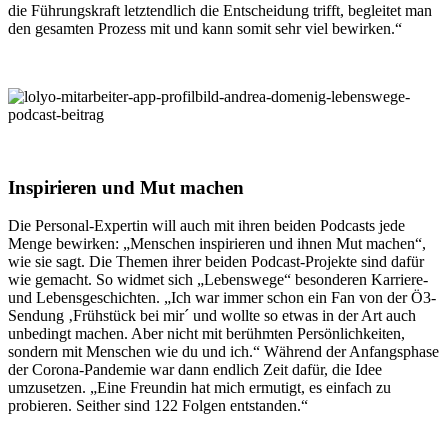
die Führungskraft letztendlich die Entscheidung trifft, begleitet man
den gesamten Prozess mit und kann somit sehr viel bewirken.“
Inspirieren und Mut machen
Die Personal-Expertin will auch mit ihren beiden Podcasts jede
Menge bewirken: „Menschen inspirieren und ihnen Mut machen“,
wie sie sagt. Die Themen ihrer beiden Podcast-Projekte sind dafür
wie gemacht. So widmet sich „Lebenswege“ besonderen Karriere-
und Lebensgeschichten. „Ich war immer schon ein Fan von der Ö3-
Sendung ‚Frühstück bei mir´ und wollte so etwas in der Art auch
unbedingt machen. Aber nicht mit berühmten Persönlichkeiten,
sondern mit Menschen wie du und ich.“ Während der Anfangsphase
der Corona-Pandemie war dann endlich Zeit dafür, die Idee
umzusetzen. „Eine Freundin hat mich ermutigt, es einfach zu
probieren. Seither sind 122 Folgen entstanden.“